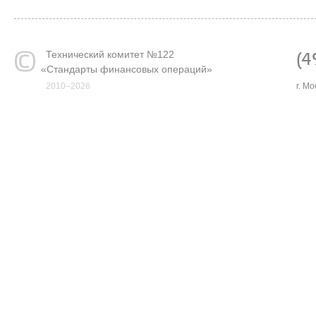
Технический комитет №122
(4
«
Стандарты финансовых операций»
2010–2026
г. М