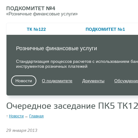
ПОДКОМИТЕТ №4
«
Розничные финансовые услуги»
ТК №122
ПОДКОМИТЕТ №1
Розничные финансовые услуги
Стандартизация процессов расчетов с использованием банк
инструментов розничных платежей
Новости
О подкомитете
Документы
Обсуждени
Очередное заседание ПК5 ТК12
↑
Новости
←
Главная
29 января 2013