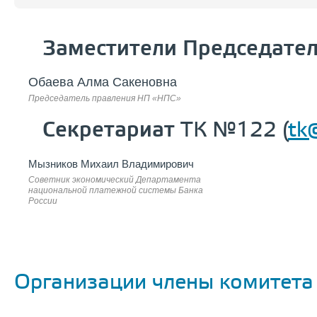
Заместители Председате
Обаева Алма Сакеновна
Председатель правления НП «НПС»
Секретариат
ТК №122 (
tk
Мызников Михаил Владимирович
Cоветник экономический Департамента
национальной платежной системы Банка
России
Организации члены комитета