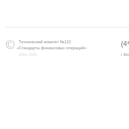
Технический комитет №122
(4
«
Стандарты финансовых операций»
2010–2026
г. М