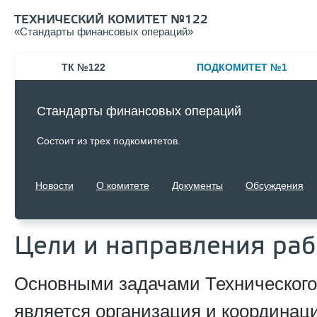
ТЕХНИЧЕСКИЙ КОМИТЕТ №122
«
Стандарты финансовых операций»
ТК №122
ПОДКОМИТЕТ №1
Стандарты финансовых операций
Состоит из трех подкомитетов.
Новости
О комитете
Документы
Обсуждения
Цели и направления ра
Основными задачами Технического
является организация и координац