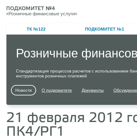
ПОДКОМИТЕТ №4
«
Розничные финансовые услуги»
ТК №122
ПОДКОМИТЕТ №1
Розничные финансов
Стандартизация процессов расчетов с использованием банк
инструментов розничных платежей
Новости
О подкомитете
Документы
Обсуждени
21 февраля 2012 г
ПК4/РГ1