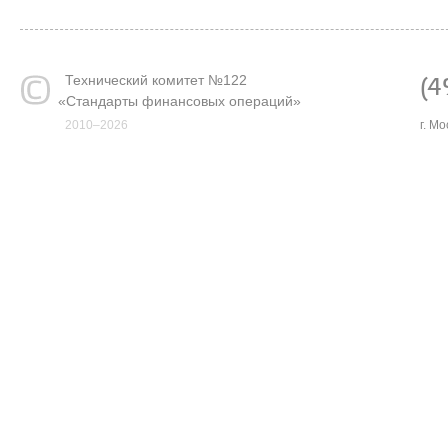
Технический комитет №122
(4
«
Стандарты финансовых операций»
2010–2026
г. М