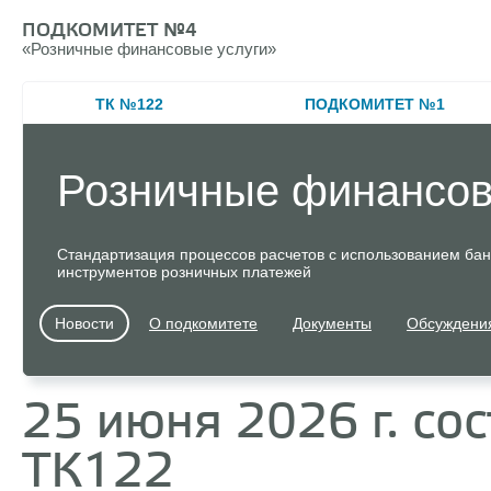
ПОДКОМИТЕТ №4
«
Розничные финансовые услуги»
ТК №122
ПОДКОМИТЕТ №1
Розничные финансов
Стандартизация процессов расчетов с использованием банк
инструментов розничных платежей
Новости
О подкомитете
Документы
Обсуждени
25 июня 2026 г. со
ТК122