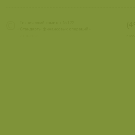
Технический комитет №122
(4
«
Стандарты финансовых операций»
2010–2026
г. М