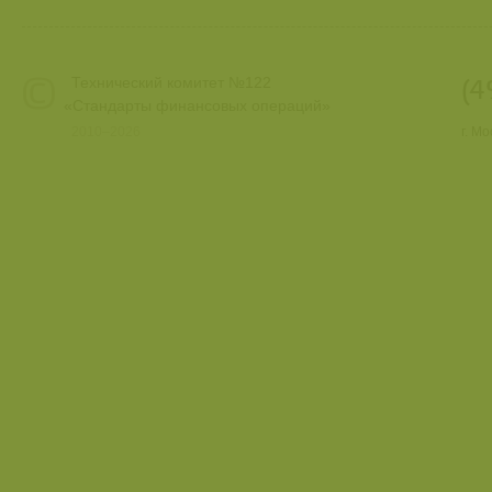
Технический комитет №122
(4
«
Стандарты финансовых операций»
2010–2026
г. М