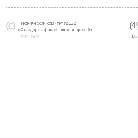
Технический комитет №122
(4
«
Стандарты финансовых операций»
2010–2026
г. М