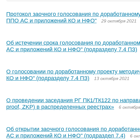
Протокол заочного голосования по доработанном
ППО АС и приложений КО и НФО"
29 октября 2021
Об истечении срока голосования по доработанно
АС и приложений КО и НФО" (подразделу 7.4 ПЗ)
О голосовании по доработанному проекту метод
КО и НФО" (подразделу 7.4 ПЗ)
13 октября 2021
О проведении заседания РГ ПК1/ТК122 по направ
proof, ZKP) в распределенных реестрах»
6 октября
Об открытии заочного голосования по доработан
АС и приложений КО и НФО" (подраздел 7.4)
6 ок