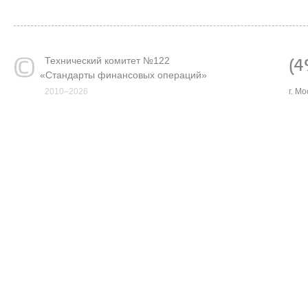
Технический комитет №122
(4
«
Стандарты финансовых операций»
2010–2026
г. М