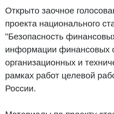
Открыто заочное голосова
проекта национального ст
"Безопасность финансовых
информации финансовых о
организационных и техниче
рамках работ целевой раб
России.