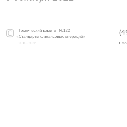
Технический комитет №122
(4
«
Стандарты финансовых операций»
2010–2026
г. М