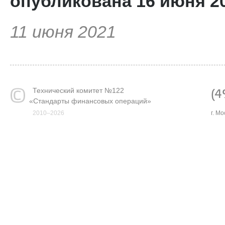
опубликована 16 июня 20
11 июня 2021
Технический комитет №122
(4
«
Стандарты финансовых операций»
2010–2026
г. М