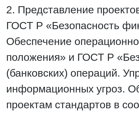
2. Представление проекто
ГОСТ Р «Безопасность фин
Обеспечение операционно
положения» и ГОСТ Р «Бе
(банковских) операций. У
информационных угроз. Об
проектам стандартов в со