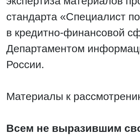
экспертиза материалов пр
стандарта «Специалист п
в кредитно-финансовой с
Департаментом информаци
России.
Материалы к рассмотрен
Всем не выразившим сво