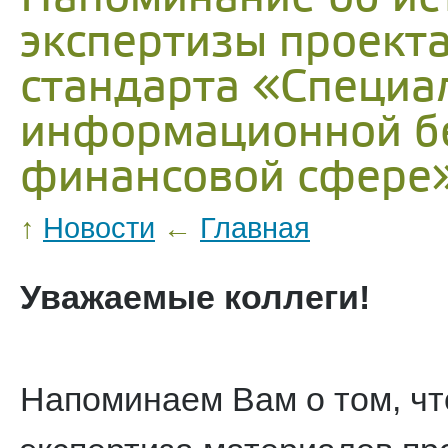
экспертизы проект
стандарта «Специа
информационной бе
финансовой сфере
↑
Новости
←
Главная
Уважаемые коллеги!
Напоминаем Вам о том, что