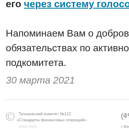
его
через систему голос
Напоминаем Вам о добров
обязательствах по активн
подкомитета.
30 марта 2021
Технический комитет №122
(4
«
Стандарты финансовых операций»
2010–2026
г. М