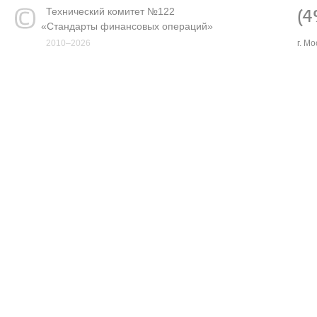
Технический комитет №122
(4
«
Стандарты финансовых операций»
2010–2026
г. М