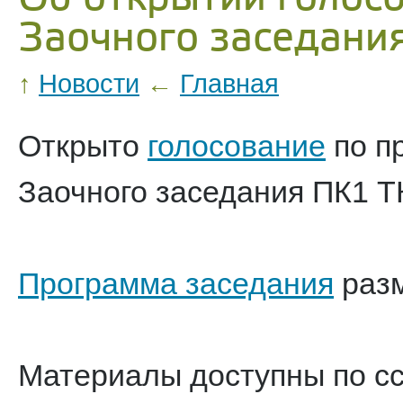
Заочного заседани
↑
Новости
←
Главная
Открыто
голосование
по п
Заочного заседания ПК1 Т
Программа заседания
разм
Материалы доступны по с