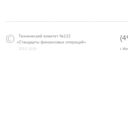
Технический комитет №122
(4
«
Стандарты финансовых операций»
2010–2026
г. М