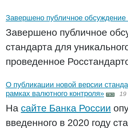
Завершено публичное обсуждение п
Завершено публичное обс
стандарта для уникального
проведенное Росстандартом
О публикации новой версии стан
рамках валютного контроля»
19
ПК3
На
сайте Банка России
опу
введенного в 2020 году с