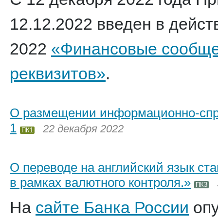
12.12.2022 введен в дейс
2022
«Финансовые сообще
реквизитов»
.
О размещении информационно-спра
1
22 декабря 2022
ПК1
О переводе на английский язык с
в рамках валютного контроля.»
ПК3
На
сайте Банка России
опу