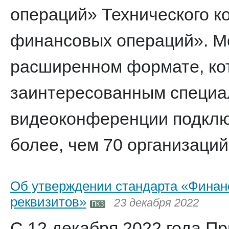
операций» Технического к
финансовых операций». М
расширенном формате, ко
заинтересованным специал
видеоконференции подключ
более, чем 70 организаций
Об утверждении стандарта «Финан
реквизитов»
23 декабря 2022
ПК3
С 12 декабря 2022 года П