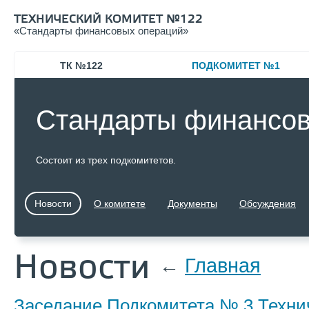
ТЕХНИЧЕСКИЙ КОМИТЕТ №122
«
Стандарты финансовых операций»
ТК №122
ПОДКОМИТЕТ №1
Стандарты финансов
Состоит из трех подкомитетов.
Новости
О комитете
Документы
Обсуждения
Новости
←
Главная
Заседание Подкомитета № 3 Технич